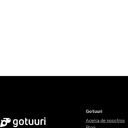
Gotuuri
Acerca de nosotros
Blog