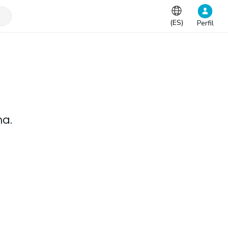
(
ES
)
Perfil
na.