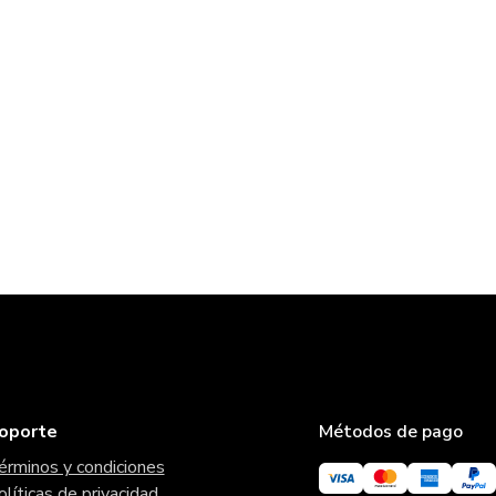
oporte
Métodos de pago
érminos y condiciones
olíticas de privacidad