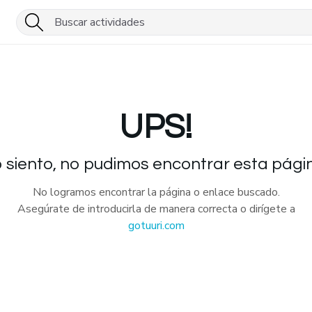
UPS!
 siento, no pudimos encontrar esta pági
No logramos encontrar la página o enlace buscado.
Asegúrate de introducirla de manera correcta o dirígete a
gotuuri.com