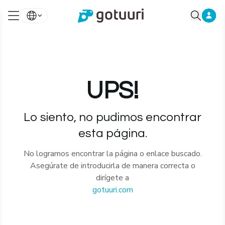
UPS!
Lo siento, no pudimos encontrar
esta página.
No logramos encontrar la página o enlace buscado.
Asegúrate de introducirla de manera correcta o
dirígete a
gotuuri.com