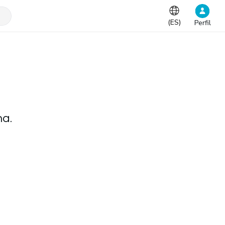
(
ES
)
Perfil
na.