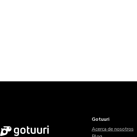
Gotuuri
Acerca de nosotros
Blog