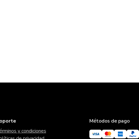
oporte
Métodos de pago
érminos y condiciones
olíticas de privacidad