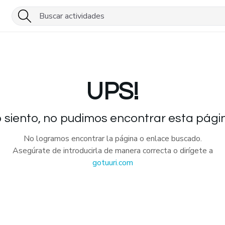
UPS!
 siento, no pudimos encontrar esta pági
No logramos encontrar la página o enlace buscado.
Asegúrate de introducirla de manera correcta o dirígete a
gotuuri.com