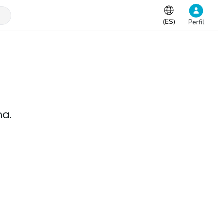
(
ES
)
Perfil
na.