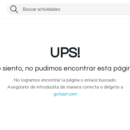
UPS!
 siento, no pudimos encontrar esta pági
No logramos encontrar la página o enlace buscado.
Asegúrate de introducirla de manera correcta o dirígete a
gotuuri.com