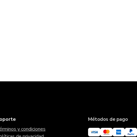
oporte
Métodos de pago
érminos y condiciones
olíticas de privacidad