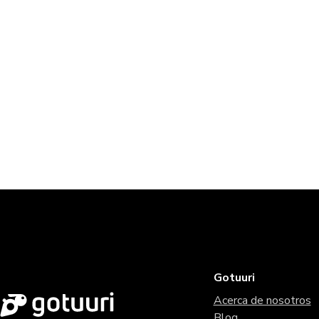
Gotuuri
Acerca de nosotros
Blog