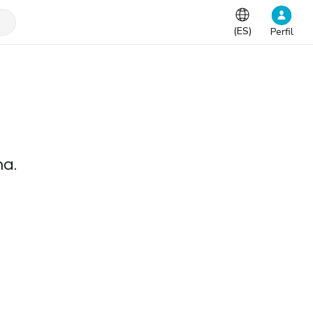
(
ES
)
Perfil
na.