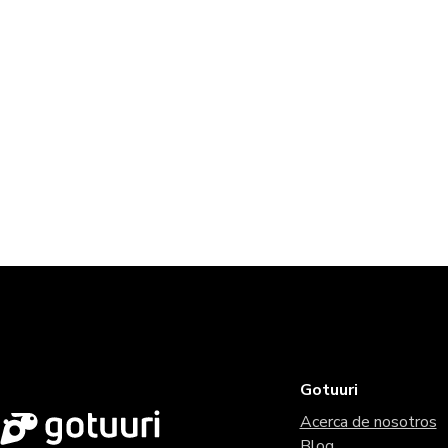
Gotuuri
Acerca de nosotros
Blog