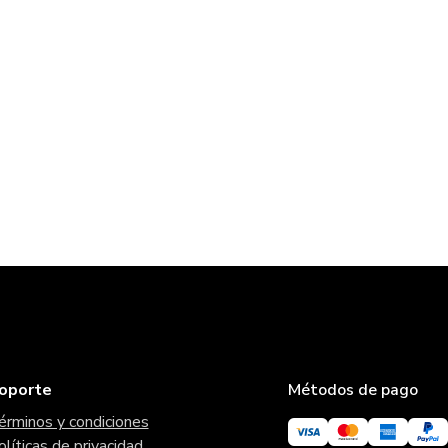
oporte
Métodos de pago
érminos y condiciones
olíticas de privacidad