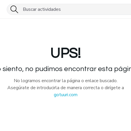
UPS!
 siento, no pudimos encontrar esta pági
No logramos encontrar la página o enlace buscado.
Asegúrate de introducirla de manera correcta o dirígete a
gotuuri.com