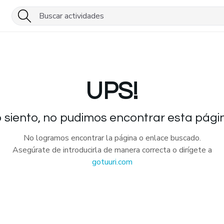
UPS!
 siento, no pudimos encontrar esta pági
No logramos encontrar la página o enlace buscado.
Asegúrate de introducirla de manera correcta o dirígete a
gotuuri.com