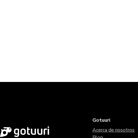
Gotuuri
Acerca de nosotros
Blog