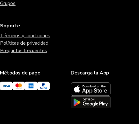
Grupos
Soporte
Términos y condiciones
Políticas de privacidad
Preguntas frecuentes
Métodos de pago
Descarga la App