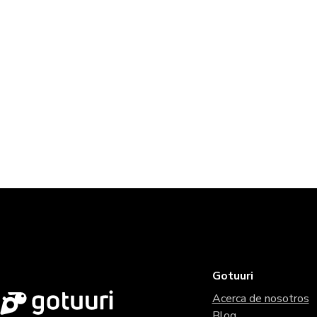
Gotuuri
Acerca de nosotros
Blog