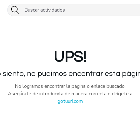
UPS!
 siento, no pudimos encontrar esta pági
No logramos encontrar la página o enlace buscado.
Asegúrate de introducirla de manera correcta o dirígete a
gotuuri.com