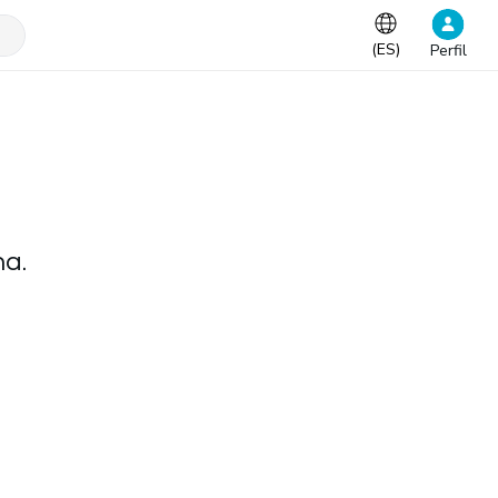
(
ES
)
Perfil
na.