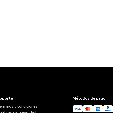
oporte
Métodos de pago
érminos y condiciones
olíticas de privacidad