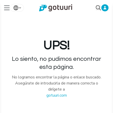
UPS!
Lo siento, no pudimos encontrar
esta página.
No logramos encontrar la página o enlace buscado.
Asegúrate de introducirla de manera correcta o
dirígete a
gotuuri.com