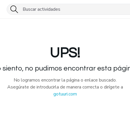
UPS!
 siento, no pudimos encontrar esta pági
No logramos encontrar la página o enlace buscado.
Asegúrate de introducirla de manera correcta o dirígete a
gotuuri.com