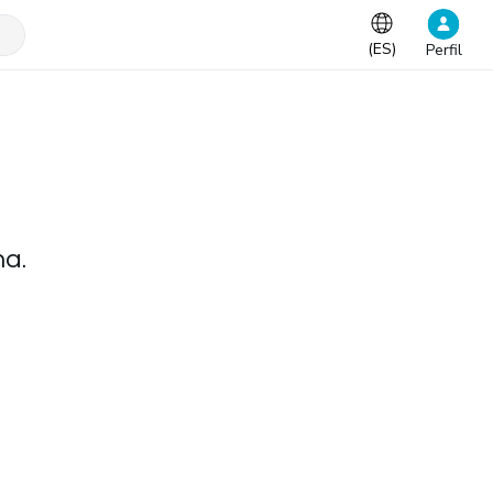
(
ES
)
Perfil
na.