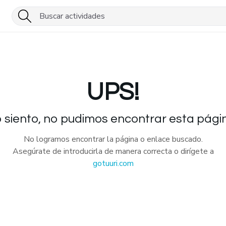
UPS!
 siento, no pudimos encontrar esta pági
No logramos encontrar la página o enlace buscado.
Asegúrate de introducirla de manera correcta o dirígete a
gotuuri.com