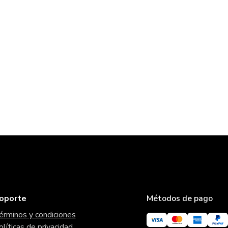
oporte
Métodos de pago
érminos y condiciones
olíticas de privacidad