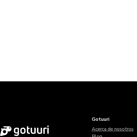
Gotuuri
Acerca de nosotros
Blog