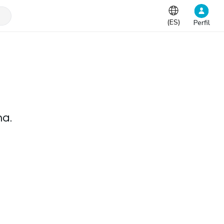
(
ES
)
Perfil
na.