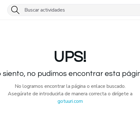
UPS!
 siento, no pudimos encontrar esta pági
No logramos encontrar la página o enlace buscado.
Asegúrate de introducirla de manera correcta o dirígete a
gotuuri.com