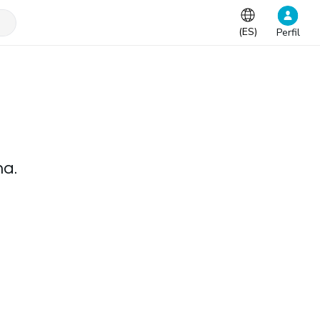
(
ES
)
Perfil
na.