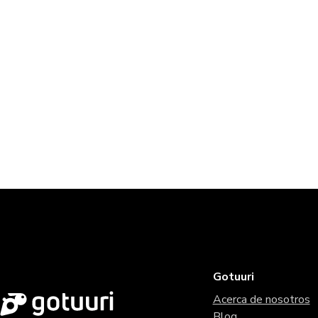
Gotuuri
Acerca de nosotros
Blog