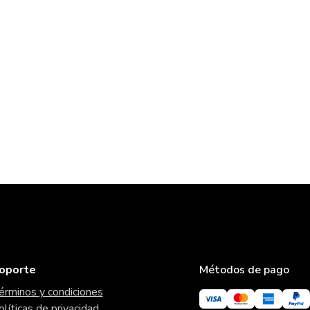
oporte
Métodos de pago
érminos y condiciones
olíticas de privacidad