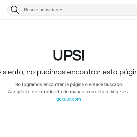
UPS!
 siento, no pudimos encontrar esta pági
No logramos encontrar la página o enlace buscado.
Asegúrate de introducirla de manera correcta o dirígete a
gotuuri.com