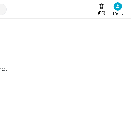
(
ES
)
Perfil
na.