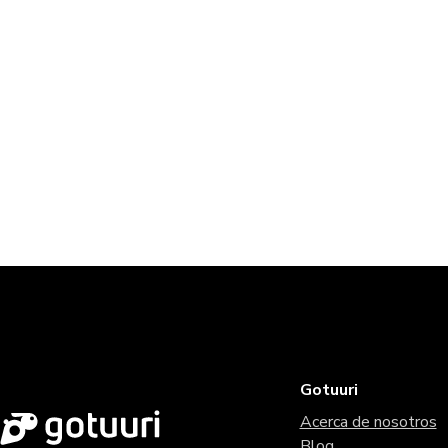
Gotuuri
Acerca de nosotros
Blog