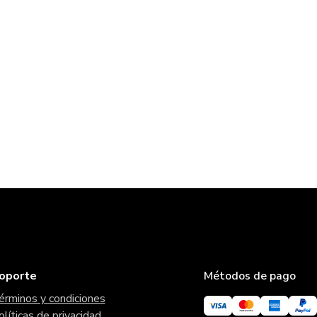
oporte
Métodos de pago
érminos y condiciones
olíticas de privacidad