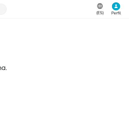
(
ES
)
Perfil
na.