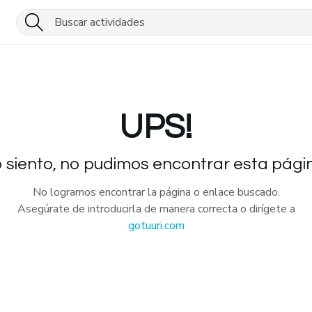
UPS!
 siento, no pudimos encontrar esta pági
No logramos encontrar la página o enlace buscado.
Asegúrate de introducirla de manera correcta o dirígete a
gotuuri.com