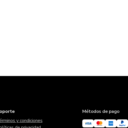
oporte
Métodos de pago
érminos y condiciones
olíticas de privacidad