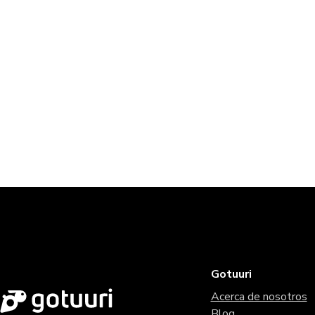
Gotuuri
Acerca de nosotros
Blog