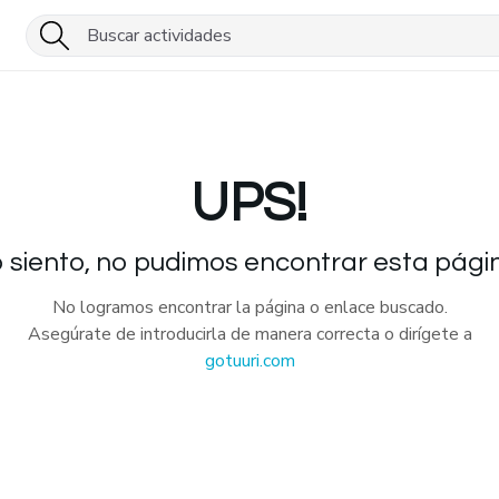
UPS!
 siento, no pudimos encontrar esta pági
No logramos encontrar la página o enlace buscado.
Asegúrate de introducirla de manera correcta o dirígete a
gotuuri.com