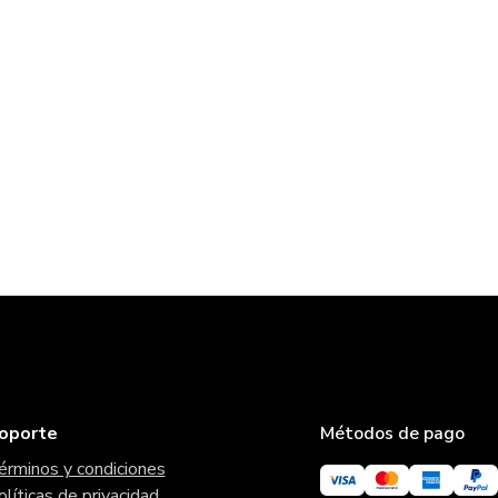
oporte
Métodos de pago
érminos y condiciones
olíticas de privacidad