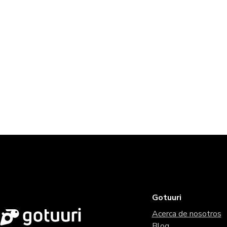
Gotuuri
Acerca de nosotros
Blog