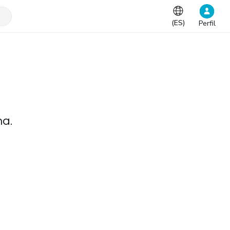
(
ES
)
Perfil
na.