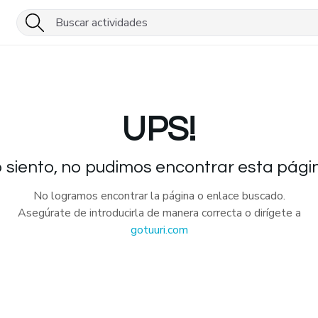
UPS!
 siento, no pudimos encontrar esta pági
No logramos encontrar la página o enlace buscado.
Asegúrate de introducirla de manera correcta o dirígete a
gotuuri.com