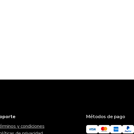
oporte
Métodos de pago
érminos y condiciones
olíticas de privacidad