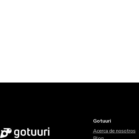
Gotuuri
Acerca de nosotros
Blog