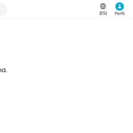
(
ES
)
Perfil
na.