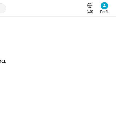
(
ES
)
Perfil
na.