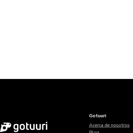
Gotuuri
Acerca de nosotros
Blog