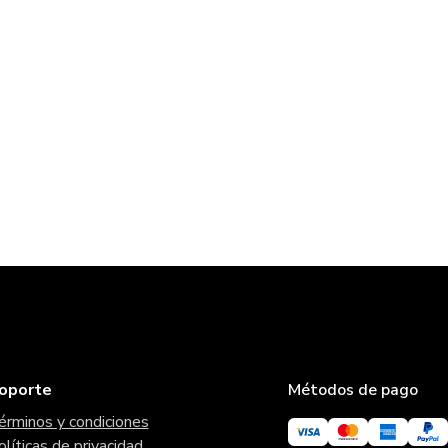
oporte
Métodos de pago
érminos y condiciones
olíticas de privacidad