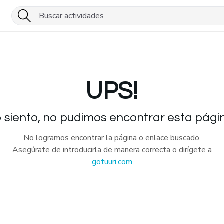
UPS!
 siento, no pudimos encontrar esta pági
No logramos encontrar la página o enlace buscado.
Asegúrate de introducirla de manera correcta o dirígete a
gotuuri.com