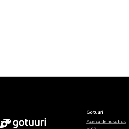
Gotuuri
Acerca de nosotros
Blog