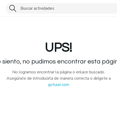
UPS!
 siento, no pudimos encontrar esta pági
No logramos encontrar la página o enlace buscado.
Asegúrate de introducirla de manera correcta o dirígete a
gotuuri.com