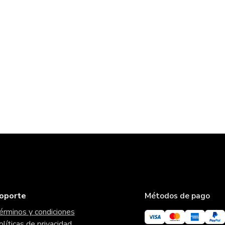
oporte
Métodos de pago
érminos y condiciones
olíticas de privacidad