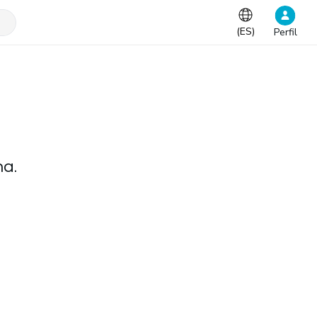
(
ES
)
Perfil
na.