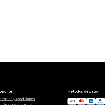
oporte
Métodos de pago
érminos y condiciones
olíticas de privacidad