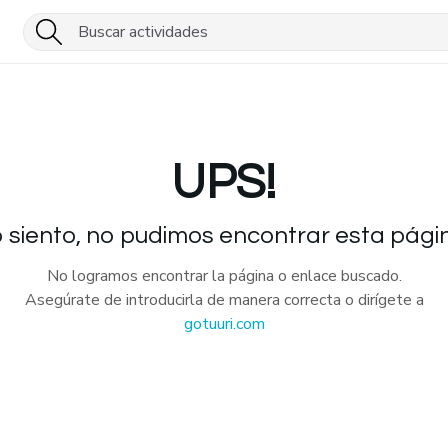
UPS!
 siento, no pudimos encontrar esta pági
No logramos encontrar la página o enlace buscado.
Asegúrate de introducirla de manera correcta o dirígete a
gotuuri.com