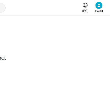
(
ES
)
Perfil
na.