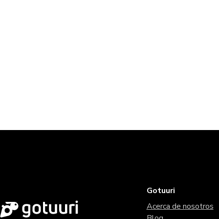
Gotuuri
Acerca de nosotros
Blog