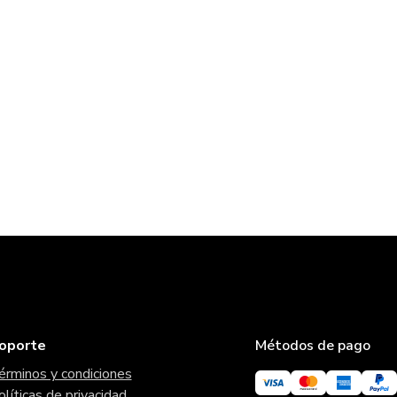
oporte
Métodos de pago
érminos y condiciones
olíticas de privacidad