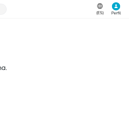
(
ES
)
Perfil
na.