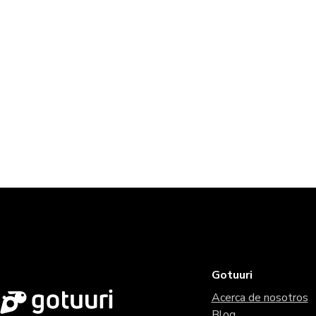
Gotuuri
Acerca de nosotros
Blog