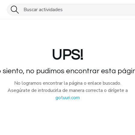
UPS!
 siento, no pudimos encontrar esta pági
No logramos encontrar la página o enlace buscado.
Asegúrate de introducirla de manera correcta o dirígete a
gotuuri.com