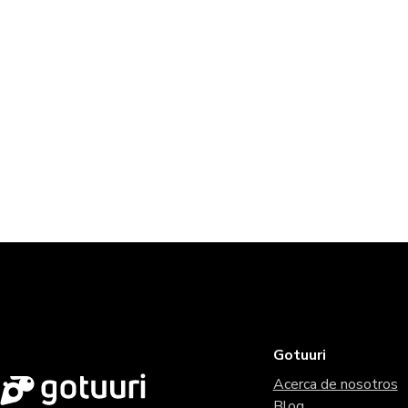
Gotuuri
Acerca de nosotros
Blog