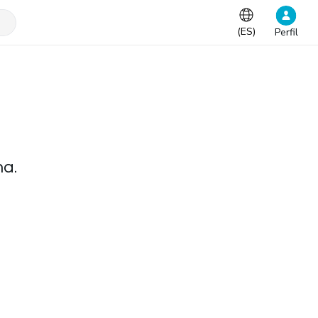
(
ES
)
Perfil
na.