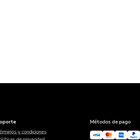
oporte
Métodos de pago
érminos y condiciones
olíticas de privacidad