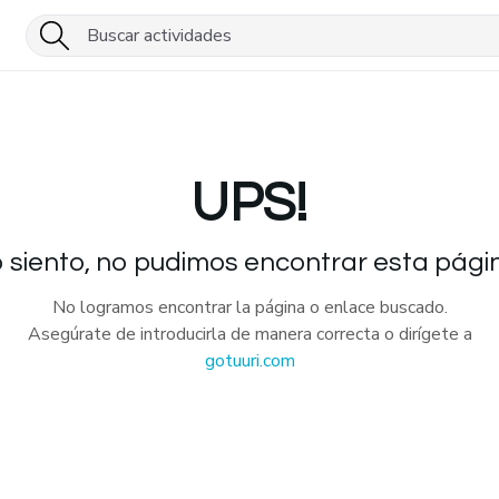
UPS!
 siento, no pudimos encontrar esta pági
No logramos encontrar la página o enlace buscado.
Asegúrate de introducirla de manera correcta o dirígete a
gotuuri.com