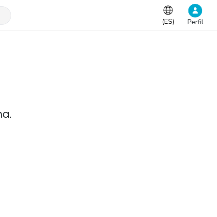
(
ES
)
Perfil
na.