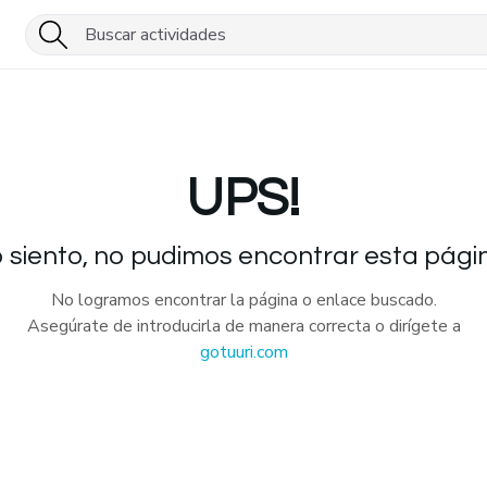
UPS!
 siento, no pudimos encontrar esta pági
No logramos encontrar la página o enlace buscado.
Asegúrate de introducirla de manera correcta o dirígete a
gotuuri.com