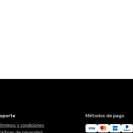
oporte
Métodos de pago
érminos y condiciones
olíticas de privacidad