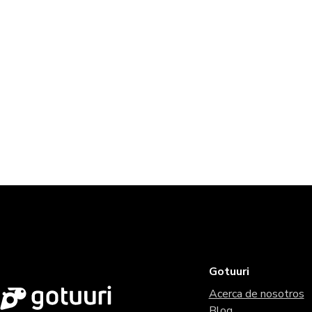
Gotuuri
Acerca de nosotros
Blog