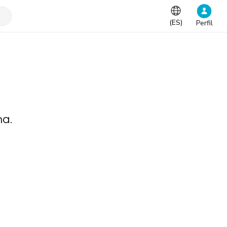
(
ES
)
Perfil
na.