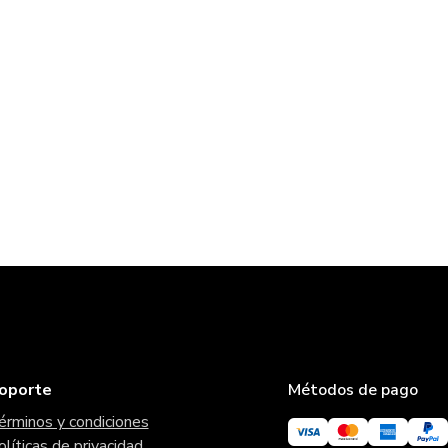
oporte
Métodos de pago
érminos y condiciones
olíticas de privacidad