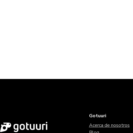
Gotuuri
Acerca de nosotros
Blog