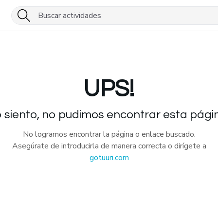
UPS!
 siento, no pudimos encontrar esta pági
No logramos encontrar la página o enlace buscado.
Asegúrate de introducirla de manera correcta o dirígete a
gotuuri.com