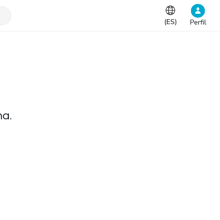
(
ES
)
Perfil
na.