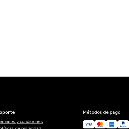
oporte
Métodos de pago
érminos y condiciones
olíticas de privacidad