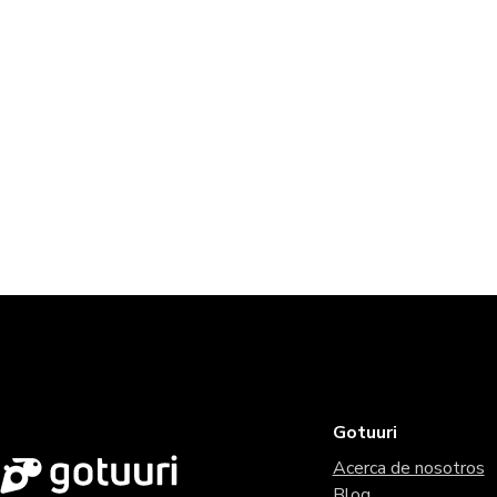
Gotuuri
Acerca de nosotros
Blog