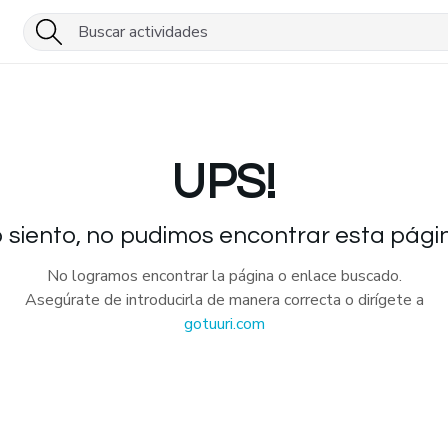
UPS!
 siento, no pudimos encontrar esta pági
No logramos encontrar la página o enlace buscado.
Asegúrate de introducirla de manera correcta o dirígete a
gotuuri.com